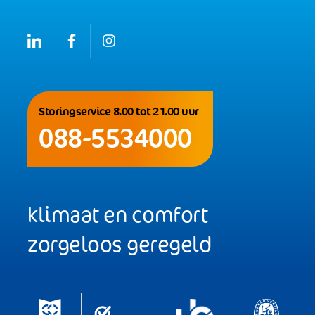
Storingservice 8.00 tot 21.00 uur
088-5534000
klimaat en comfort
zorgeloos geregeld