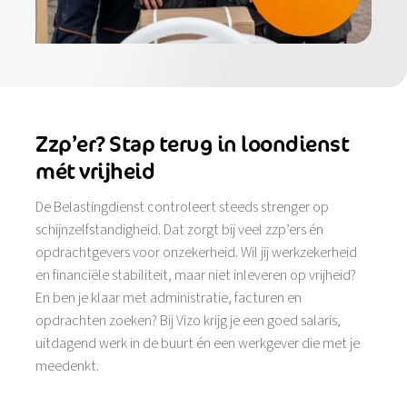
Zzp’er? Stap terug in loondienst
mét vrijheid
De Belastingdienst controleert steeds strenger op
schijnzelfstandigheid. Dat zorgt bij veel zzp’ers én
opdrachtgevers voor onzekerheid. Wil jij werkzekerheid
en financiële stabiliteit, maar niet inleveren op vrijheid?
En ben je klaar met administratie, facturen en
opdrachten zoeken? Bij Vizo krijg je een goed salaris,
uitdagend werk in de buurt én een werkgever die met je
meedenkt.