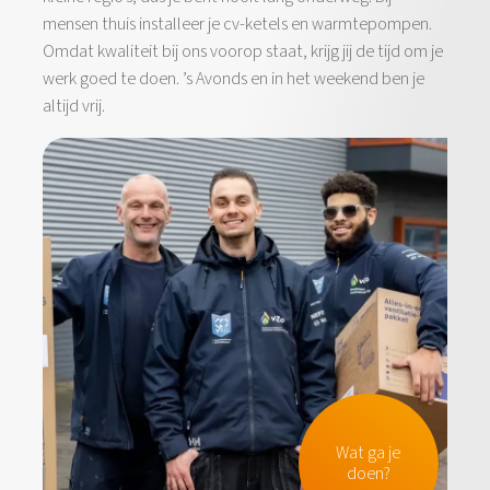
mensen thuis installeer je cv-ketels en warmtepompen.
Omdat kwaliteit bij ons voorop staat, krijg jij de tijd om je
werk goed te doen. ’s Avonds en in het weekend ben je
altijd vrij.
Wat ga je
doen?