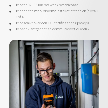
Je bent 32–38 uur per week beschikbaar
Je hebt een mbo-diploma Installatietechniek (niveau
3 of 4)
Je beschikt over een CO-certificaat en rijbewijs B
Je bent klantgericht en communiceert duidelijk