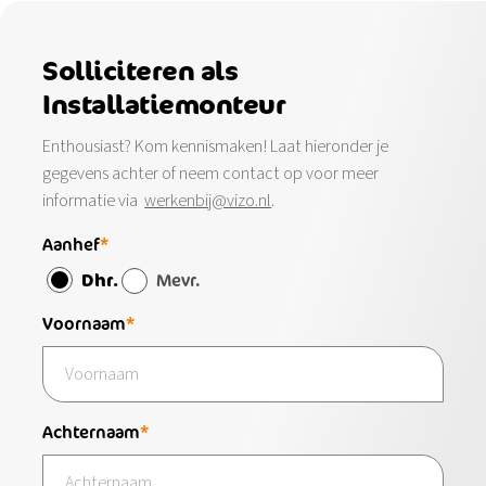
Solliciteren als
Installatiemonteur
Enthousiast? Kom kennismaken! Laat hieronder je
gegevens achter of neem contact op voor meer
informatie via
werkenbij@vizo.nl
.
Aanhef
Dhr.
Mevr.
Voornaam
Achternaam