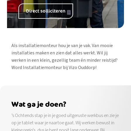
Direct solliciteren
Als installatiemonteur hou je van je vak. Van mooie
installaties maken en zien dat alles werkt. Wil jij
werken in een klein, gezellig team én minder reistijd?
Word Installatiemonteur bij Vizo Ouddorp!
Wat ga je doen?
’s Ochtends stap je in je goed uitgeruste werkbus en zie je
op je tablet waar je naartoe gaat. Wij werken bewust in
kleine regio's, dus je bent nooit lang onderweg. Bij