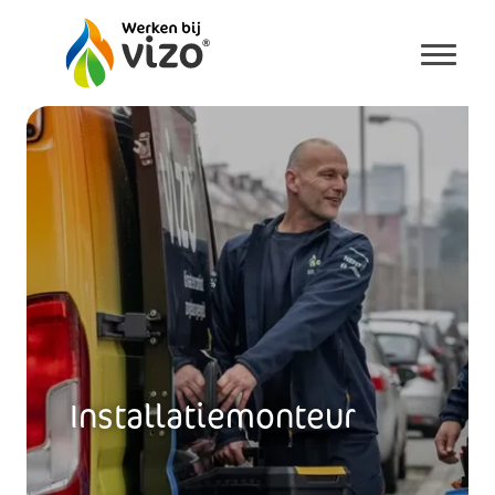
menu
Installatiemonteur